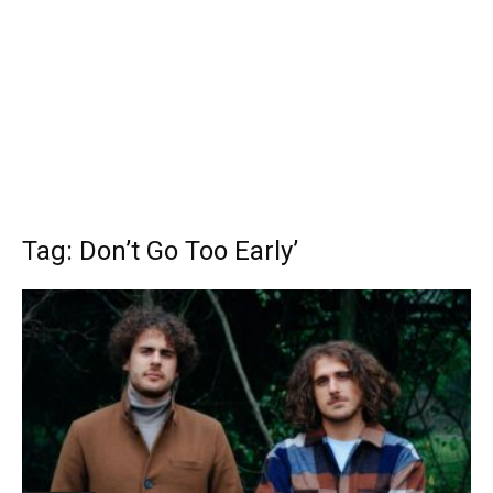
Tag: Don’t Go Too Early’