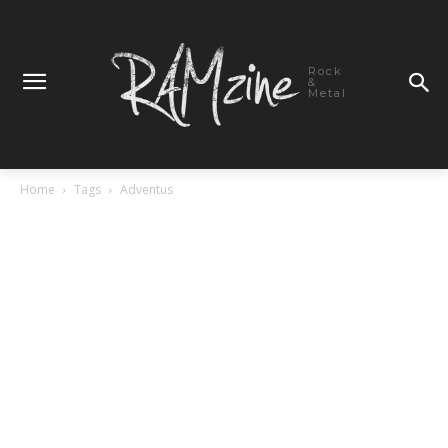
Rock
&
Metal
Home
Tags
Adventus